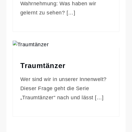
Wahrnehmung: Was haben wir
gelernt zu sehen? […]
Traumtänzer
Wer sind wir in unserer Innenwelt?
Dieser Frage geht die Serie
„Traumtänzer“ nach und lässt […]