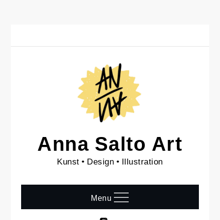
Skip
to
content
Anna Salto Art
Kunst • Design • Illustration
Menu