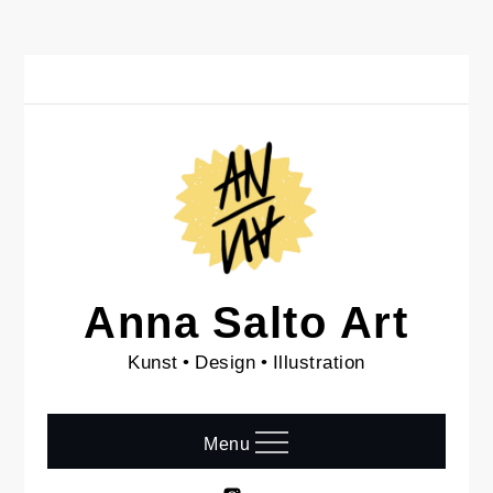
Skip
to
content
Anna Salto Art
Kunst • Design • Illustration
Menu