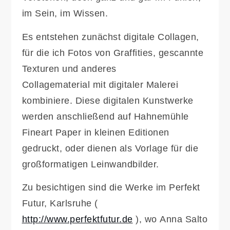
im Sein, im Wissen.
Es entstehen zunächst digitale Collagen,
für die ich Fotos von Graffities, gescannte
Texturen und anderes
Collagematerial mit digitaler Malerei
kombiniere. Diese digitalen Kunstwerke
werden anschließend auf Hahnemühle
Fineart Paper in kleinen Editionen
gedruckt, oder dienen als Vorlage für die
großformatigen Leinwandbilder.
Zu besichtigen sind die Werke im Perfekt
Futur, Karlsruhe (
http://www.perfektfutur.de
), wo Anna Salto