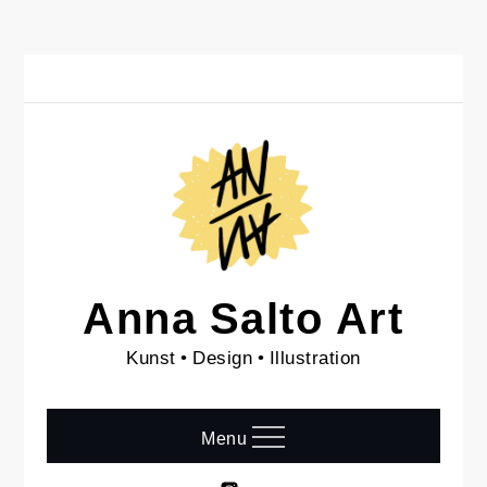
Skip
to
content
Anna Salto Art
Kunst • Design • Illustration
Menu