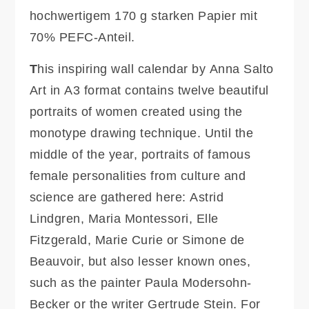
hochwertigem 170 g starken Papier mit
70% PEFC-Anteil.
T
his inspiring wall calendar by Anna Salto
Art in A3 format contains twelve beautiful
portraits of women created using the
monotype drawing technique. Until the
middle of the year, portraits of famous
female personalities from culture and
science are gathered here: Astrid
Lindgren, Maria Montessori, Elle
Fitzgerald, Marie Curie or Simone de
Beauvoir, but also lesser known ones,
such as the painter Paula Modersohn-
Becker or the writer Gertrude Stein. For