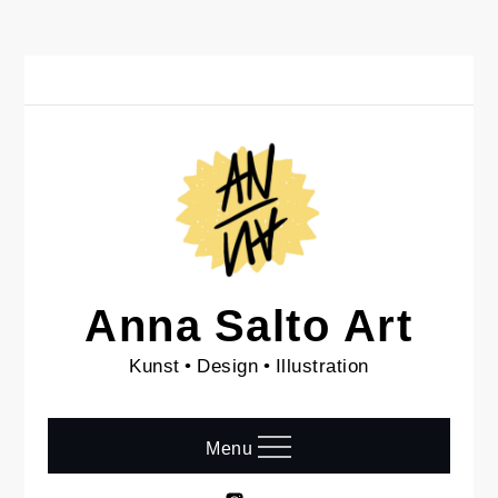
Skip
to
content
Anna Salto Art
Kunst • Design • Illustration
Menu